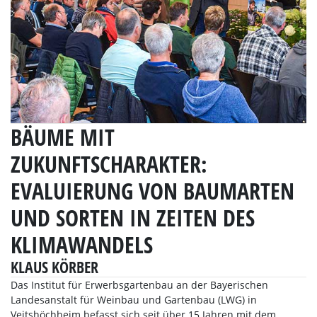
BÄUME MIT
ZUKUNFTSCHARAKTER:
EVALUIERUNG VON BAUMARTEN
UND SORTEN IN ZEITEN DES
KLIMAWANDELS
KLAUS KÖRBER
Das Institut für Erwerbsgartenbau an der Bayerischen
Landesanstalt für Weinbau und Gartenbau (LWG) in
Veitshöchheim befasst sich seit über 15 Jahren mit dem