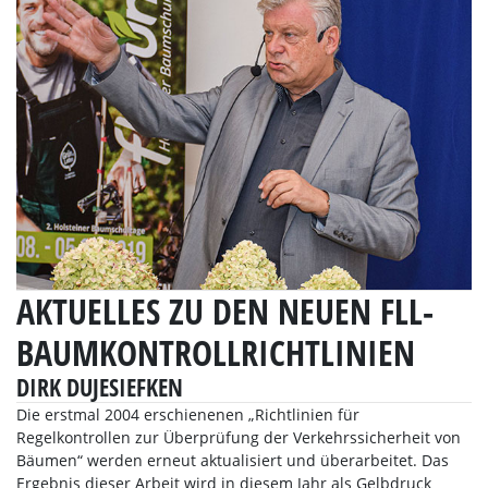
AKTUELLES ZU DEN NEUEN FLL-
BAUMKONTROLLRICHTLINIEN
DIRK DUJESIEFKEN
Die erstmal 2004 erschienenen „Richtlinien für
Regelkontrollen zur Überprüfung der Verkehrssicherheit von
Bäumen“ werden erneut aktualisiert und überarbeitet. Das
Ergebnis dieser Arbeit wird in diesem Jahr als Gelbdruck