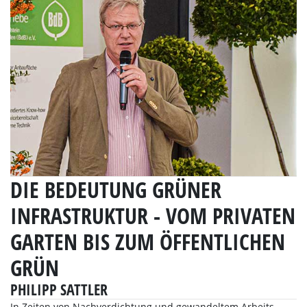
DIE BEDEUTUNG GRÜNER
INFRASTRUKTUR - VOM PRIVATEN
GARTEN BIS ZUM ÖFFENTLICHEN
GRÜN
PHILIPP SATTLER
In Zeiten von Nachverdichtung und gewandeltem Arbeits-