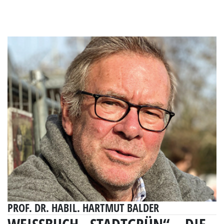
PROF. DR. HABIL. HARTMUT BALDER