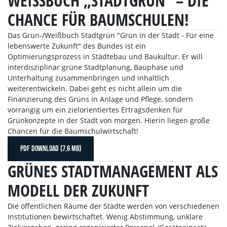
WEISSBUCH „STADTGRÜN“ – DIE C
HANCE FÜR BAUMSCHULEN!
Das Grün-/Weißbuch Stadtgrün "Grün in der Stadt - Für eine
lebenswerte Zukunft" des Bundes ist ein
Optimierungsprozess in Städtebau und Baukultur. Er will
interdisziplinär grüne Stadtplanung, Bauphase und
Unterhaltung zusammenbringen und inhaltlich
weiterentwickeln. Dabei geht es nicht allein um die
Finanzierung des Grüns in Anlage und Pflege, sondern
vorrangig um ein zielorientiertes Ertragsdenken für
Grünkonzepte in der Stadt von morgen. Hierin liegen große
Chancen für die Baumschulwirtschaft!
PDF DOWNLOAD (7,6 MB)
GRÜNES STADTMANAGEMENT ALS
MODELL DER ZUKUNFT
Die öffentlichen Räume der Städte werden von verschiedenen
Institutionen bewirtschaftet. Wenig Abstimmung, unklare