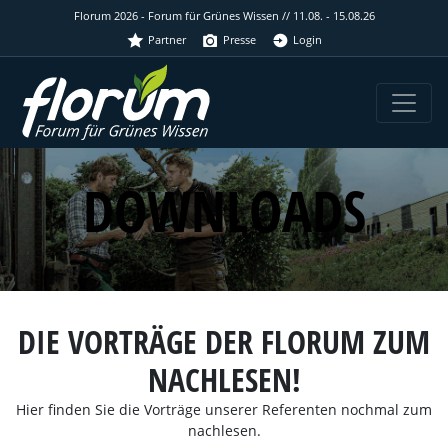
Florum 2026 - Forum für Grünes Wissen // 11.08. - 15.08.26
Partner
Presse
Login
DOWNLOADS
DIE VORTRÄGE DER FLORUM ZUM
NACHLESEN!
Hier finden Sie die Vorträge unserer Referenten nochmal zum
nachlesen.