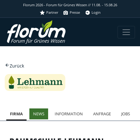
Florum 2026 - Forum für Grünes Wissen // 11.08. - 15.08.26
Partner
Presse
Login
Zurück
FIRMA
NEWS
INFORMATION
ANFRAGE
JOBS