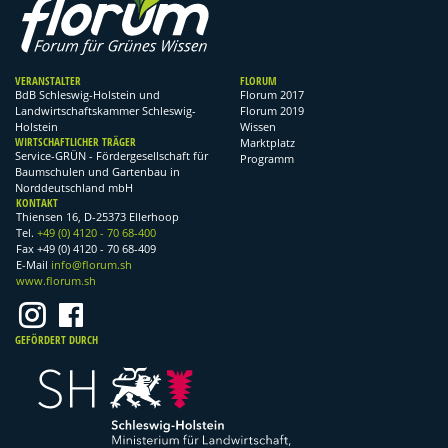
VERANSTALTER
FLORUM
BdB Schleswig-Holstein und
Florum 2017
Landwirtschaftskammer Schleswig-
Florum 2019
Holstein
Wissen
WIRTSCHAFTLICHER TRÄGER
Marktplatz
Service-GRÜN - Fördergesellschaft für
Programm
Baumschulen und Gartenbau in
Norddeutschland mbH
KONTAKT
Thiensen 16, D-25373 Ellerhoop
Tel.
+49 (0) 4120 - 70 68-400
Fax +49 (0) 4120 - 70 68-409
E-Mail
info@florum.sh
www.florum.sh
GEFÖRDERT DURCH