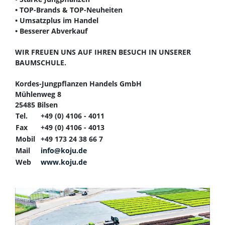
• TOP-Brands & TOP-Neuheiten
• Umsatzplus im Handel
• Besserer Abverkauf
WIR FREUEN UNS AUF IHREN BESUCH IN UNSERER
BAUMSCHULE.
Kordes-Jungpflanzen Handels GmbH
Mühlenweg 8
25485 Bilsen
Tel.
+49 (0) 4106 - 4011
Fax
+49 (0) 4106 - 4013
Mobil
+49 173 24 38 66 7
Mail
info@koju.de
Web
www.koju.de