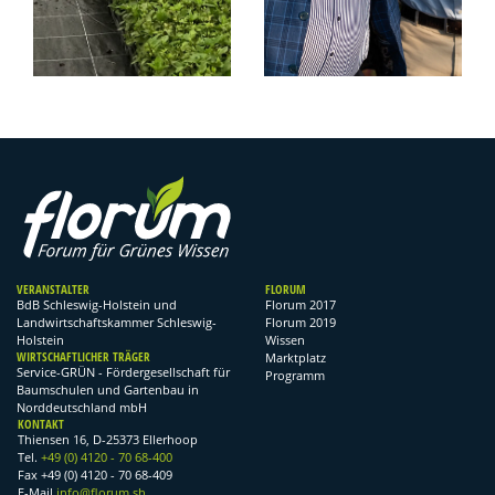
VERANSTALTER
FLORUM
BdB Schleswig-Holstein und
Florum 2017
Landwirtschaftskammer Schleswig-
Florum 2019
Holstein
Wissen
WIRTSCHAFTLICHER TRÄGER
Marktplatz
Service-GRÜN - Fördergesellschaft für
Programm
Baumschulen und Gartenbau in
Norddeutschland mbH
KONTAKT
Thiensen 16, D-25373 Ellerhoop
Tel.
+49 (0) 4120 - 70 68-400
Fax +49 (0) 4120 - 70 68-409
E-Mail
info@florum.sh