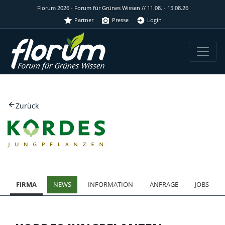
Florum 2026 - Forum für Grünes Wissen // 11.08. - 15.08.26
Partner
Presse
Login
Zurück
FIRMA
NEWS
INFORMATION
ANFRAGE
JOBS